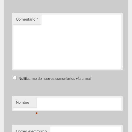
Comentario
*
Notificarme de nuevos comentarios vía e-mail
Nombre
*
Correo electrónico