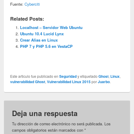
Fuente:
Cyberciti
Related Posts:
Localhost – Servidor Web Ubuntu
Ubuntu 10.4 Lucid Lynx
Crear Alias en Linux
PHP 7 y PHP 5.6 en VestaCP
Este articulo fue publicado en
Seguridad
y etiquetado
Ghost
,
Linux
,
vulnerabilidad Ghost
,
Vulnerabilidad Linux 2015
por
Juarbo
.
Deja una respuesta
Tu dirección de correo electrónico no será publicada.
Los
campos obligatorios están marcados con
*