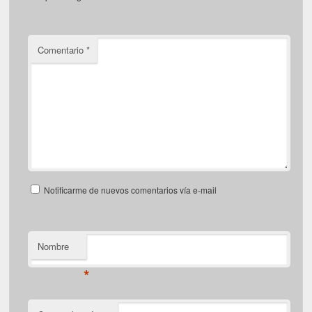
Comentario
*
Notificarme de nuevos comentarios vía e-mail
Nombre
*