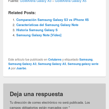
Fuente:
GSMArena Galaxy A3
–
GSMArena Galaxy A5
Related Posts:
Comparación Samsung Galaxy S3 vs iPhone 4S
Características del Samsung Galaxy Note
Historia Samsung Galaxy S
Samsung Galaxy Note [Video]
Este articulo fue publicado en
Celulares
y etiquetado
Samsung
,
Samsung Galaxy A3
,
Samsung Galaxy A5
,
Samsung galaxy serie
A
por
Juarbo
.
Deja una respuesta
Tu dirección de correo electrónico no será publicada.
Los
campos obligatorios están marcados con
*