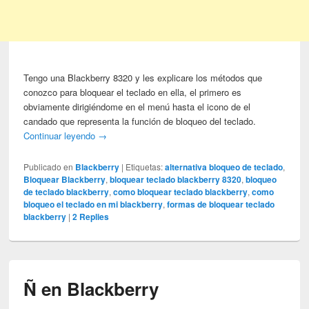
Tengo una Blackberry 8320 y les explicare los métodos que
conozco para bloquear el teclado en ella, el primero es
obviamente dirigiéndome en el menú hasta el icono de el
candado que representa la función de bloqueo del teclado.
Continuar leyendo
→
Publicado en
Blackberry
|
Etiquetas:
alternativa bloqueo de teclado
,
Bloquear Blackberry
,
bloquear teclado blackberry 8320
,
bloqueo
de teclado blackberry
,
como bloquear teclado blackberry
,
como
bloqueo el teclado en mi blackberry
,
formas de bloquear teclado
blackberry
|
2
Replies
Ñ en Blackberry