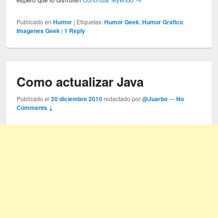
Publicado en
Humor
|
Etiquetas:
Humor Geek
,
Humor Grafico
,
Imagenes Geek
|
1
Reply
Como actualizar Java
Publicado el
20 diciembre 2010
redactado por
@Juarbo
—
No
Comments ↓