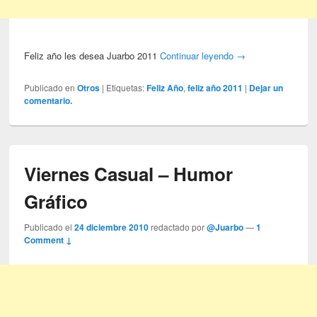
Feliz año les desea Juarbo 2011
Continuar leyendo
→
Publicado en
Otros
|
Etiquetas:
Feliz Año
,
feliz año 2011
|
Dejar un
comentario.
Viernes Casual – Humor
Gráfico
Publicado el
24 diciembre 2010
redactado por
@Juarbo
—
1
Comment ↓