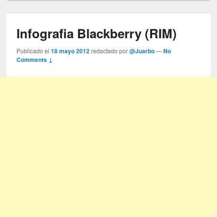
Infografia Blackberry (RIM)
Publicado el
18 mayo 2012
redactado por
@Juarbo
—
No
Comments ↓