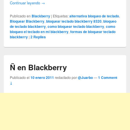
Continuar leyendo
→
Publicado en
Blackberry
|
Etiquetas:
alternativa bloqueo de teclado
,
Bloquear Blackberry
,
bloquear teclado blackberry 8320
,
bloqueo
de teclado blackberry
,
como bloquear teclado blackberry
,
como
bloqueo el teclado en mi blackberry
,
formas de bloquear teclado
blackberry
|
2
Replies
Ñ en Blackberry
Publicado el
10 enero 2011
redactado por
@Juarbo
—
1 Comment
↓