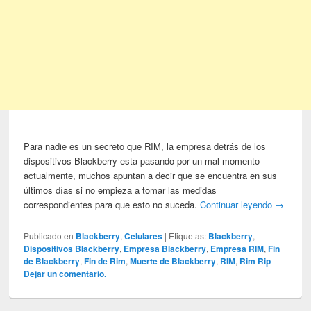
Para nadie es un secreto que RIM, la empresa detrás de los
dispositivos Blackberry esta pasando por un mal momento
actualmente, muchos apuntan a decir que se encuentra en sus
últimos días si no empieza a tomar las medidas
correspondientes para que esto no suceda.
Continuar leyendo
→
Publicado en
Blackberry
,
Celulares
|
Etiquetas:
Blackberry
,
Dispositivos Blackberry
,
Empresa Blackberry
,
Empresa RIM
,
Fin
de Blackberry
,
Fin de Rim
,
Muerte de Blackberry
,
RIM
,
Rim Rip
|
Dejar un comentario.