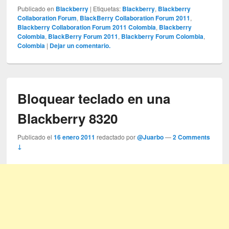
Publicado en
Blackberry
|
Etiquetas:
Blackberry
,
Blackberry
Collaboration Forum
,
BlackBerry Collaboration Forum 2011
,
Blackberry Collaboration Forum 2011 Colombia
,
Blackberry
Colombia
,
BlackBerry Forum 2011
,
Blackberry Forum Colombia
,
Colombia
|
Dejar un comentario.
Bloquear teclado en una
Blackberry 8320
Publicado el
16 enero 2011
redactado por
@Juarbo
—
2 Comments
↓