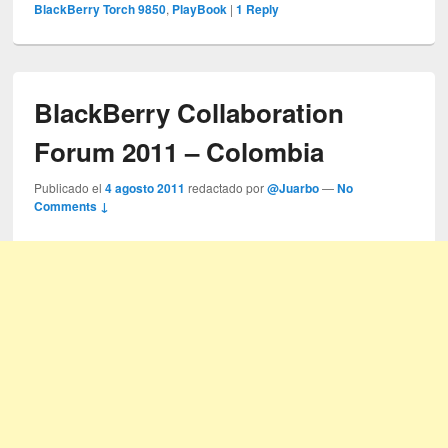
BlackBerry Torch 9850
,
PlayBook
|
1
Reply
BlackBerry Collaboration
Forum 2011 – Colombia
Publicado el
4 agosto 2011
redactado por
@Juarbo
—
No
Comments ↓