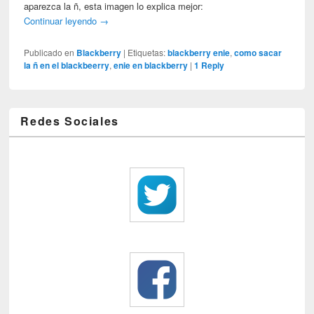
aparezca la ñ, esta imagen lo explica mejor:
Continuar leyendo
→
Publicado en
Blackberry
|
Etiquetas:
blackberry enie
,
como sacar
la ñ en el blackbeerry
,
enie en blackberry
|
1
Reply
Redes Sociales