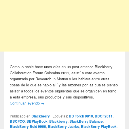
Como lo hable hace unos días en un post anterior, Blackberry
Collaboration Forum Colombia 2011, asistí a este evento
organizado por Research In Motion y les hablare entre otras
cosas de lo que se hablo allí y las razones por las cuales pienso
asistir a todos los eventos siguientes que se organicen en torno
a esta empresa, sus productos y sus dispositivos.
Continuar leyendo
→
Publicado en
Blackberry
|
Etiquetas:
BB Torch 9810
,
BBCF2011
,
BBCFCO
,
BBPlayBook
,
Blackberry
,
BlackBerry Balance
,
BlackBerry Bold 9900
,
BlackBerry Juarbo
,
BlackBerry PlayBook
,