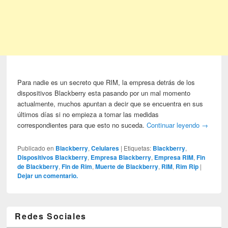
Para nadie es un secreto que RIM, la empresa detrás de los
dispositivos Blackberry esta pasando por un mal momento
actualmente, muchos apuntan a decir que se encuentra en sus
últimos días si no empieza a tomar las medidas
correspondientes para que esto no suceda.
Continuar leyendo
→
Publicado en
Blackberry
,
Celulares
|
Etiquetas:
Blackberry
,
Dispositivos Blackberry
,
Empresa Blackberry
,
Empresa RIM
,
Fin
de Blackberry
,
Fin de Rim
,
Muerte de Blackberry
,
RIM
,
Rim Rip
|
Dejar un comentario.
Redes Sociales