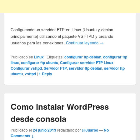
Configurando un servidor FTP en Linux (Ubuntu y debian
principalmente) utilizando el paquete VSFTPD y creando
usuarios para las conexiones.
Continuar leyendo
→
Publicado en
Linux
|
Etiquetas:
configurar ftp debian
,
configurar ftp
linux
,
configurar ftp ubuntu
,
Configurar servidor FTP Linux
,
Configurar vsftpd
,
Servidor FTP
,
servidor ftp debian
,
servidor ftp
ubuntu
,
vsftpd
|
1
Reply
Como instalar WordPress
desde consola
Publicado el
24 junio 2013
redactado por
@Juarbo
—
No
Comments ↓