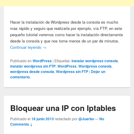
Hacer la instalación de Wordpress desde la consola es mucho
mas rápido y seguro que realizarla por ejemplo, vía FTP, en este
pequeño tutorial veremos como hacer la instalación directamente
desde la consola y que nos tome menos de un par de minutos.
Continuar leyendo
→
Publicado en
WordPress
|
Etiquetas:
instalar wordpress consola
,
instalar wordpress sin FTP
,
WordPress
,
Wordpress consola
,
wordpress desde consola
,
Wordpress sin FTP
|
Dejar un
comentario.
Bloquear una IP con Iptables
Publicado el
18 junio 2013
redactado por
@Juarbo
—
No
Comments ↓