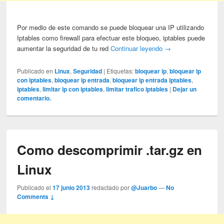
Por medio de este comando se puede bloquear una IP utilizando
Iptables como firewall para efectuar este bloqueo, iptables puede
aumentar la seguridad de tu red
Continuar leyendo
→
Publicado en
Linux
,
Seguridad
|
Etiquetas:
bloquear ip
,
bloquear ip
con iptables
,
bloquear ip entrada
,
bloquear ip entrada iptables
,
iptables
,
limitar ip con iptables
,
limitar trafico iptables
|
Dejar un
comentario.
Como descomprimir .tar.gz en
Linux
Publicado el
17 junio 2013
redactado por
@Juarbo
—
No
Comments ↓