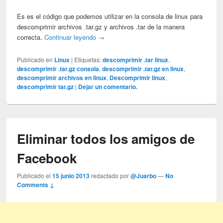
Es es el código que podemos utilizar en la consola de linux para
descomprimir archivos .tar.gz y archivos .tar de la manera
correcta.
Continuar leyendo
→
Publicado en
Linux
|
Etiquetas:
descomprimir .tar linux
,
descomprimir .tar.gz consola
,
descomprimir .tar.gz en linux
,
descomprimir archivos en linux
,
Descomprimir linux
,
descomprimir tar.gz
|
Dejar un comentario.
Eliminar todos los amigos de
Facebook
Publicado el
15 junio 2013
redactado por
@Juarbo
—
No
Comments ↓