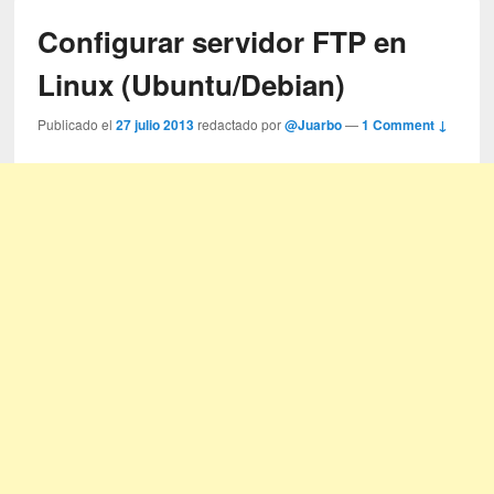
Configurar servidor FTP en
Linux (Ubuntu/Debian)
Publicado el
27 julio 2013
redactado por
@Juarbo
—
1 Comment ↓