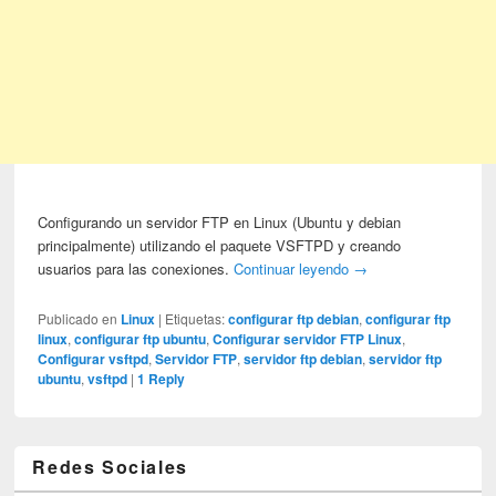
Configurando un servidor FTP en Linux (Ubuntu y debian
principalmente) utilizando el paquete VSFTPD y creando
usuarios para las conexiones.
Continuar leyendo
→
Publicado en
Linux
|
Etiquetas:
configurar ftp debian
,
configurar ftp
linux
,
configurar ftp ubuntu
,
Configurar servidor FTP Linux
,
Configurar vsftpd
,
Servidor FTP
,
servidor ftp debian
,
servidor ftp
ubuntu
,
vsftpd
|
1
Reply
Redes Sociales