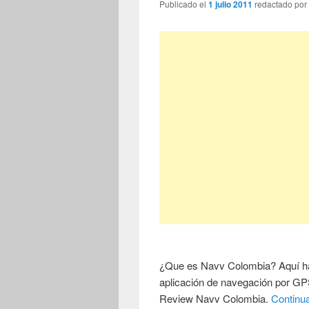
Publicado el
1 julio 2011
redactado po
¿Que es Navv Colombia? Aquí ha
aplicación de navegación por GP
Review Navv Colombia.
Continu