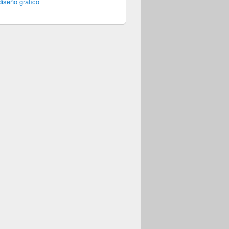
iseño gráfico