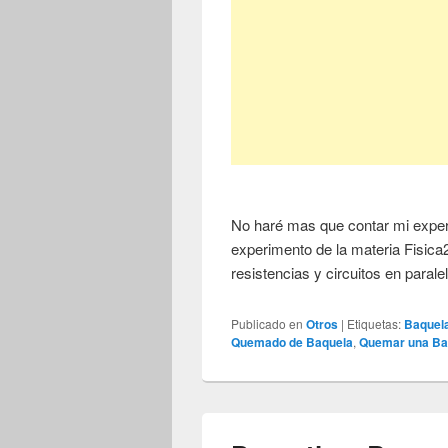
No haré mas que contar mi exper
experimento de la materia Fisic
resistencias y circuitos en parale
Publicado en
Otros
|
Etiquetas:
Baquel
Quemado de Baquela
,
Quemar una Ba