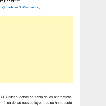
or
@Juarbo
—
No Comments ↓
 M. Grueso, donde se habla de las alternativas
lemática de las nuevas leyes que se han puesto