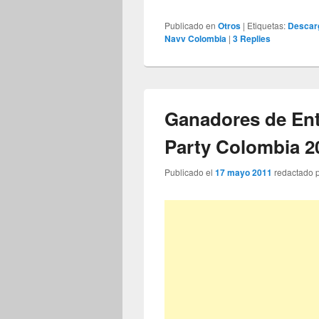
Publicado en
Otros
|
Etiquetas:
Descar
Navv Colombia
|
3
Replies
Ganadores de Ent
Party Colombia 2
Publicado el
17 mayo 2011
redactado 