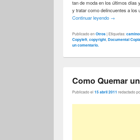
tan de moda en los últimos días
y tratar como delincuentes a los 
Continuar leyendo
→
Publicado en
Otros
|
Etiquetas:
caminos
Copyleft
,
copyright
,
Documental Copi
un comentario.
Como Quemar un
Publicado el
15 abril 2011
redactado p