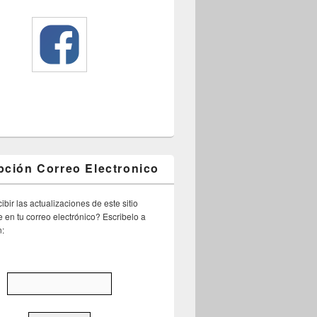
pción Correo Electronico
ibir las actualizaciones de este sitio
 en tu correo electrónico? Escribelo a
n: