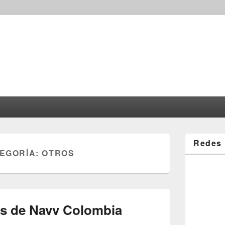
Redes 
TEGORÍA:
OTROS
as de Navv Colombia