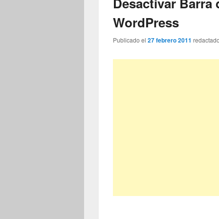
Desactivar Barra
WordPress
Publicado el
27 febrero 2011
redactad