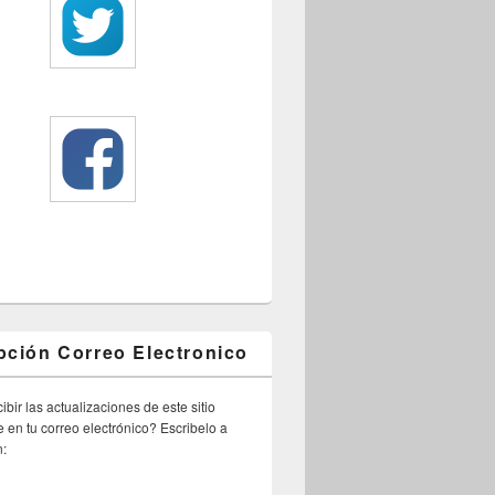
pción Correo Electronico
ibir las actualizaciones de este sitio
 en tu correo electrónico? Escribelo a
n: