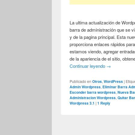
La ultima actualización de Wordp
barra de administración que se vis
y de la pagina principal. Esta n
proporciona enlaces rápidos para 
estamos viendo, agregar entradas
de la apariencia de el sitio, obten
Continuar leyendo
→
Publicado en
Otros
,
WordPress
|
Etiqu
Admin Wordpress
,
Eliminar Barra Ad
Esconder barra wordpress
,
Nueva Bar
Administracion Wordpress
,
Quitar Ba
Wordpress 3.1
|
1
Reply