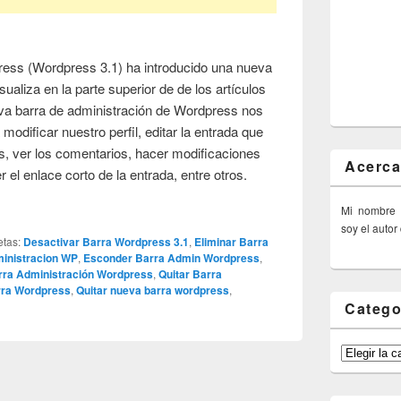
ress (Wordpress 3.1) ha introducido una nueva
ualiza en la parte superior de de los artículos
ueva barra de administración de Wordpress nos
modificar nuestro perfil, editar la entrada que
, ver los comentarios, hacer modificaciones
Acerca
er el enlace corto de la entrada, entre otros.
Mi nombre
soy el autor
etas:
Desactivar Barra Wordpress 3.1
,
Eliminar Barra
ministracion WP
,
Esconder Barra Admin Wordpress
,
ra Administración Wordpress
,
Quitar Barra
rra Wordpress
,
Quitar nueva barra wordpress
,
Catego
Categorías