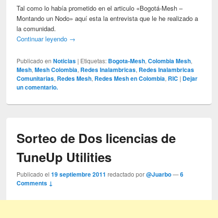
Tal como lo había prometido en el articulo «Bogotá-Mesh –
Montando un Nodo» aquí esta la entrevista que le he realizado a
la comunidad.
Continuar leyendo
→
Publicado en
Noticias
|
Etiquetas:
Bogota-Mesh
,
Colombia Mesh
,
Mesh
,
Mesh Colombia
,
Redes Inalambricas
,
Redes Inalambricas
Comunitarias
,
Redes Mesh
,
Redes Mesh en Colombia
,
RIC
|
Dejar
un comentario.
Sorteo de Dos licencias de
TuneUp Utilities
Publicado el
19 septiembre 2011
redactado por
@Juarbo
—
6
Comments ↓