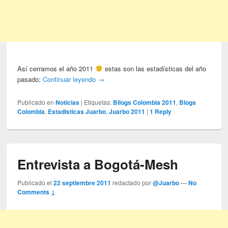
Así cerramos el año 2011
estas son las estadísticas del año
pasado:
Continuar leyendo
→
Publicado en
Noticias
|
Etiquetas:
Bllogs Colombia 2011
,
Blogs
Colombia
,
Estadisticas Juarbo
,
Juarbo 2011
|
1
Reply
Entrevista a Bogotá-Mesh
Publicado el
22 septiembre 2011
redactado por
@Juarbo
—
No
Comments ↓