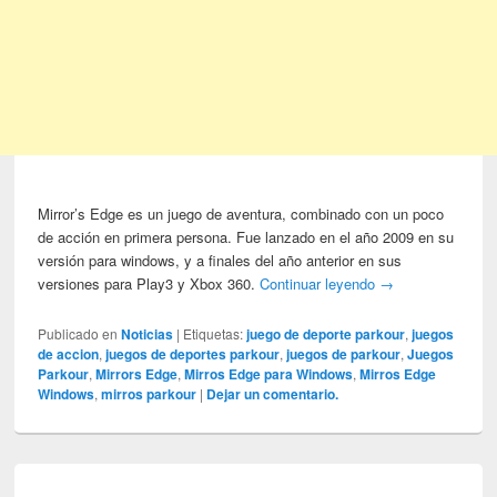
Mirror’s Edge es un juego de aventura, combinado con un poco
de acción en primera persona. Fue lanzado en el año 2009 en su
versión para windows, y a finales del año anterior en sus
versiones para Play3 y Xbox 360.
Continuar leyendo
→
Publicado en
Noticias
|
Etiquetas:
juego de deporte parkour
,
juegos
de accion
,
juegos de deportes parkour
,
juegos de parkour
,
Juegos
Parkour
,
Mirrors Edge
,
Mirros Edge para Windows
,
Mirros Edge
Windows
,
mirros parkour
|
Dejar un comentario.