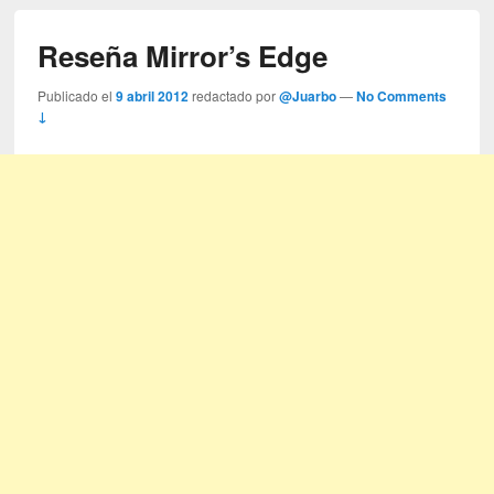
Reseña Mirror’s Edge
Publicado el
9 abril 2012
redactado por
@Juarbo
—
No Comments
↓