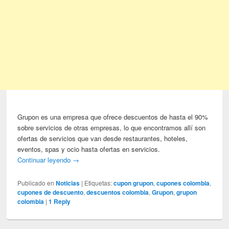
Grupon es una empresa que ofrece descuentos de hasta el 90%
sobre servicios de otras empresas, lo que encontramos allí son
ofertas de servicios que van desde restaurantes, hoteles,
eventos, spas y ocio hasta ofertas en servicios.
Continuar leyendo
→
Publicado en
Noticias
|
Etiquetas:
cupon grupon
,
cupones colombia
,
cupones de descuento
,
descuentos colombia
,
Grupon
,
grupon
colombia
|
1
Reply