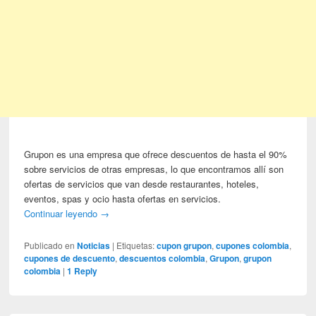
Grupon es una empresa que ofrece descuentos de hasta el 90%
sobre servicios de otras empresas, lo que encontramos allí son
ofertas de servicios que van desde restaurantes, hoteles,
eventos, spas y ocio hasta ofertas en servicios.
Continuar leyendo
→
Publicado en
Noticias
|
Etiquetas:
cupon grupon
,
cupones colombia
,
cupones de descuento
,
descuentos colombia
,
Grupon
,
grupon
colombia
|
1
Reply