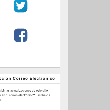
pción Correo Electronico
ibir las actualizaciones de este sitio
 en tu correo electrónico? Escribelo a
n: