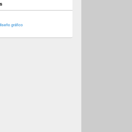
s
iseño gráfico