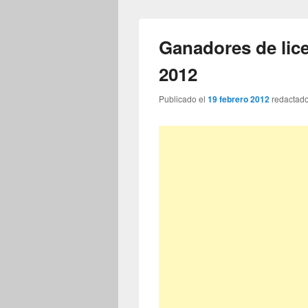
Ganadores de lice
2012
Publicado el
19 febrero 2012
redactad