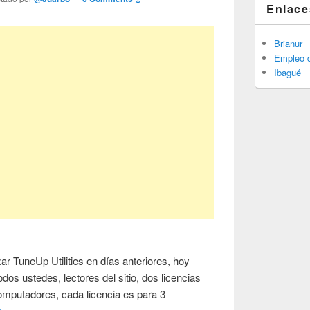
Enlace
Brianur
Empleo d
Ibagué
ar TuneUp Utilities en días anteriores, hoy
odos ustedes, lectores del sitio, dos licencias
computadores, cada licencia es para 3