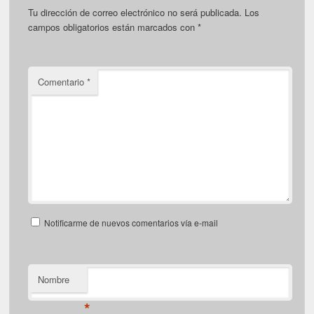
Tu dirección de correo electrónico no será publicada.
Los
campos obligatorios están marcados con
*
Comentario
*
Notificarme de nuevos comentarios vía e-mail
Nombre
*