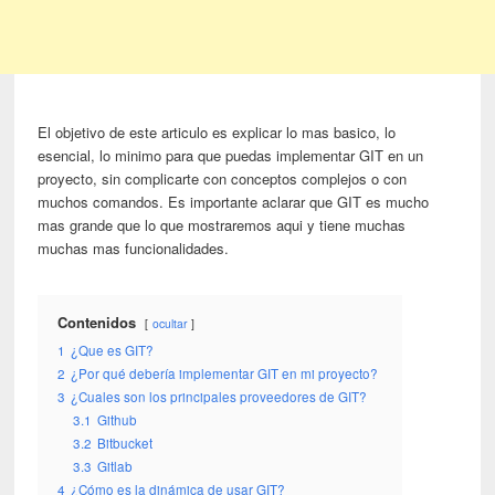
El objetivo de este articulo es explicar lo mas basico, lo
esencial, lo minimo para que puedas implementar GIT en un
proyecto, sin complicarte con conceptos complejos o con
muchos comandos. Es importante aclarar que GIT es mucho
mas grande que lo que mostraremos aqui y tiene muchas
muchas mas funcionalidades.
Contenidos
ocultar
1
¿Que es GIT?
2
¿Por qué debería implementar GIT en mi proyecto?
3
¿Cuales son los principales proveedores de GIT?
3.1
Github
3.2
Bitbucket
3.3
Gitlab
4
¿Cómo es la dinámica de usar GIT?