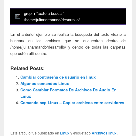
grep -r “texto a buscar”
/home/julianarmando/desarrollo/
En el anterior ejemplo se realiza la búsqueda del texto «texto a
buscar» en los archivos que se encuentran dentro de
/home/julianarmando/desarrollo/ y dentro de todas las carpetas
que estén allí dentro.
Related Posts:
Cambiar contraseña de usuario en linux
Algunos comandos Linux
Como Cambiar Formatos De Archivos De Audio En
Linux
Comando scp Linux – Copiar archivos entre servidores
Este articulo fue publicado en
Linux
y etiquetado
Archivos linux
,