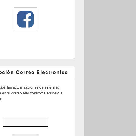
pción Correo Electronico
ibir las actualizaciones de este sitio
 en tu correo electrónico? Escribelo a
n: