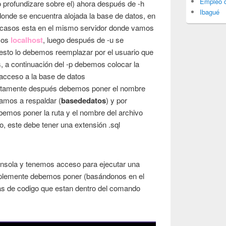
Empleo d
 profundizare sobre el) ahora después de -h
Ibagué
n donde se encuentra alojada la base de datos, en
s casos esta en el mismo servidor donde vamos
emos
localhost
, luego después de -u se
esto lo debemos reemplazar por el usuario que
, a continuación del -p debemos colocar la
 acceso a la base de datos
iatamente después debemos poner el nombre
amos a respaldar (
basededatos
) y por
bemos poner la ruta y el nombre del archivo
o, este debe tener una extensión .sql
onsola y tenemos acceso para ejecutar una
implemente debemos poner (basándonos en el
s de codigo que estan dentro del comando