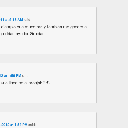
2011 at 9:18 AM
said:
l ejemplo que muestras y también me genera el
 podrias ayudar Gracias
012 at 1:59 PM
said:
na linea en el cronjob? :S
 2012 at 4:54 PM
said: