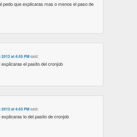
al pedo que explicaras mas o menos el paso de
 2012 at 4:55 PM
said:
 explicaras el pasito del cronjob
 2012 at 4:55 PM
said:
 explicaras lo del pasito de cronjob