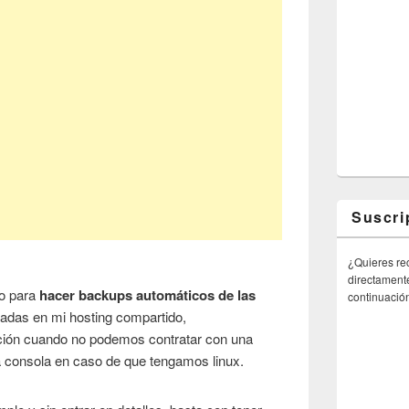
Suscri
¿Quieres rec
directamente
go para
hacer backups automáticos de las
continuació
ojadas en mi hosting compartido,
cción cuando no podemos contratar con una
la consola en caso de que tengamos linux.