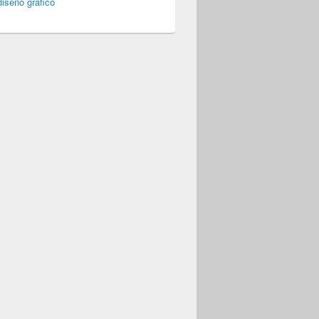
iseño gráfico