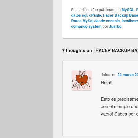
Este articulo fue publicado en
MySQL
,
datos sql
,
cPanle
,
Hacer Backup Base
Datos MySql desde consola
,
localhost
comando system
por
Juarbo
.
7 thoughts on “
HACER BACKUP BA
dalrac
on
24 marzo 2
Hola!!!
Esto es precisame
con el ejemplo que
vacío! Sabes por 