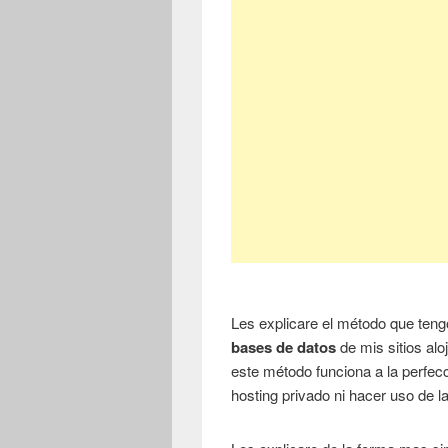
Les explicare el método que ten
bases de datos
de mis sitios al
este método funciona a la perfe
hosting privado ni hacer uso de 