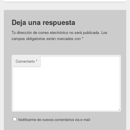
Deja una respuesta
Tu dirección de correo electrónico no será publicada.
Los
campos obligatorios están marcados con
*
Comentario
*
Notificarme de nuevos comentarios vía e-mail