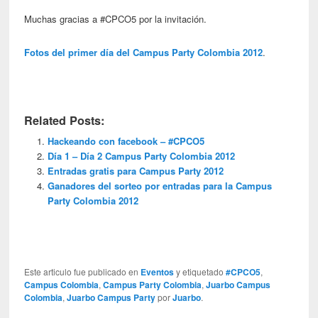
Muchas gracias a #CPCO5 por la invitación.
Fotos del primer día del Campus Party Colombia 2012
.
Related Posts:
Hackeando con facebook – #CPCO5
Día 1 – Día 2 Campus Party Colombia 2012
Entradas gratis para Campus Party 2012
Ganadores del sorteo por entradas para la Campus
Party Colombia 2012
Este articulo fue publicado en
Eventos
y etiquetado
#CPCO5
,
Campus Colombia
,
Campus Party Colombia
,
Juarbo Campus
Colombia
,
Juarbo Campus Party
por
Juarbo
.