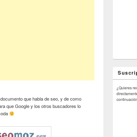
Suscri
¿Quieres rec
directamente
ro documento que habla de seo, y de como
continuació
 para que Google y los otros buscadores lo
moda