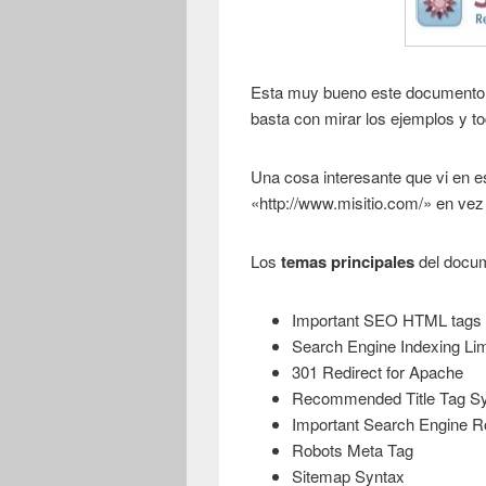
Esta muy bueno este documento,
basta con mirar los ejemplos y t
Una cosa interesante que vi en 
«http://www.misitio.com/» en vez 
Los
temas principales
del docu
Important SEO HTML tags
Search Engine Indexing Lim
301 Redirect for Apache
Recommended Title Tag S
Important Search Engine R
Robots Meta Tag
Sitemap Syntax