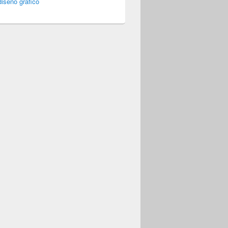
iseño gráfico