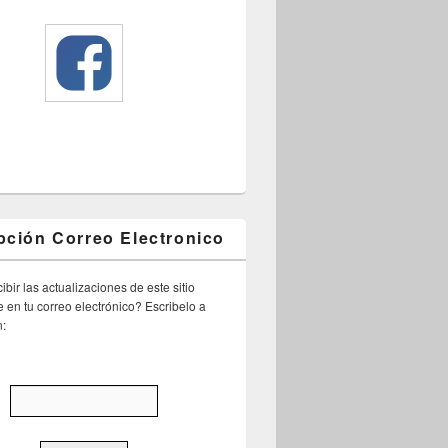
pción Correo Electronico
ibir las actualizaciones de este sitio
 en tu correo electrónico? Escribelo a
n: