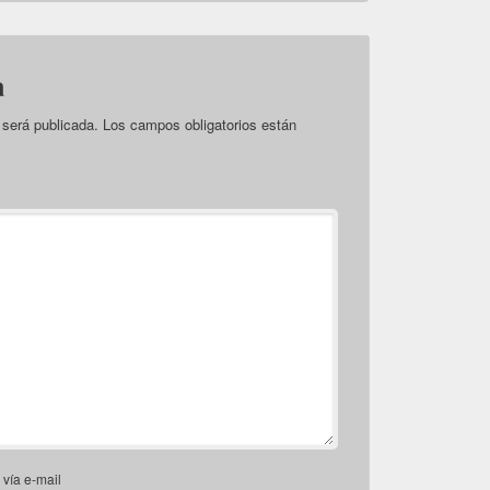
a
 será publicada.
Los campos obligatorios están
vía e-mail