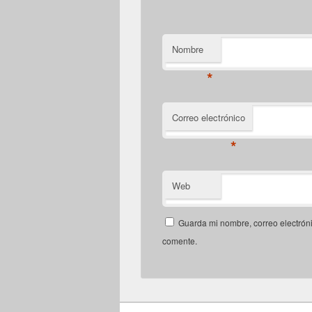
Nombre
*
Correo electrónico
*
Web
Guarda mi nombre, correo electrón
comente.