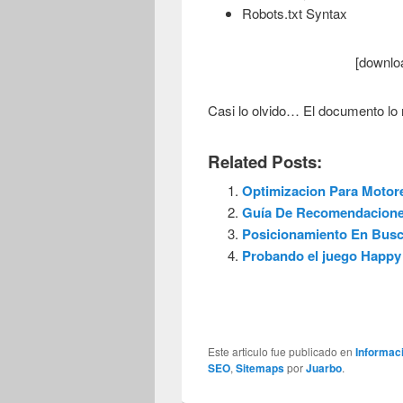
Robots.txt Syntax
[downlo
Casi lo olvido… El documento lo 
Related Posts:
Optimizacion Para Moto
Guía De Recomendacione
Posicionamiento En Bus
Probando el juego Happ
Este articulo fue publicado en
Informac
SEO
,
Sitemaps
por
Juarbo
.