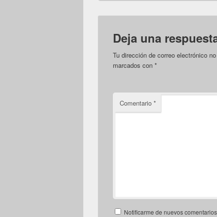
Deja una respuest
Tu dirección de correo electrónico no
marcados con
*
Comentario
*
Notificarme de nuevos comentarios 