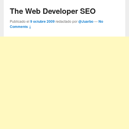
The Web Developer SEO
Publicado el
9 octubre 2009
redactado por
@Juarbo
—
No
Comments ↓