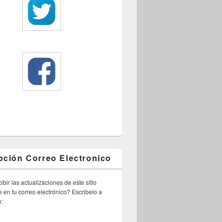
pción Correo Electronico
ibir las actualizaciones de este sitio
 en tu correo electrónico? Escribelo a
n: