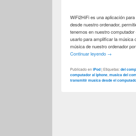
WiFi2HiFi es una aplicación para
desde nuestro ordenador, permit
tenemos en nuestro computador 
usarlo para amplificar la música 
música de nuestro ordenador por 
Continuar leyendo
→
Publicado en
iPod
|
Etiquetas:
del comp
computador al iphone
,
musica del com
transmitir musica desde el computado