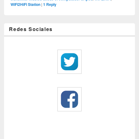
WiFi2HiFi Station
|
1
Reply
Redes Sociales