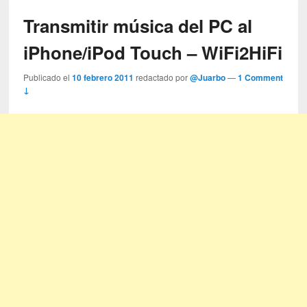
Transmitir música del PC al
iPhone/iPod Touch – WiFi2HiFi
Publicado el
10 febrero 2011
redactado por
@Juarbo
—
1 Comment
↓