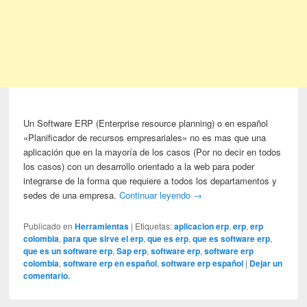
Un Software ERP (Enterprise resource planning) o en español
«Planificador de recursos empresariales» no es mas que una
aplicación que en la mayoría de los casos (Por no decir en todos
los casos) con un desarrollo orientado a la web para poder
integrarse de la forma que requiere a todos los departamentos y
sedes de una empresa.
Continuar leyendo
→
Publicado en
Herramientas
|
Etiquetas:
aplicacion erp
,
erp
,
erp
colombia
,
para que sirve el erp
,
que es erp
,
que es software erp
,
que es un software erp
,
Sap erp
,
software erp
,
software erp
colombia
,
software erp en español
,
software erp español
|
Dejar un
comentario.