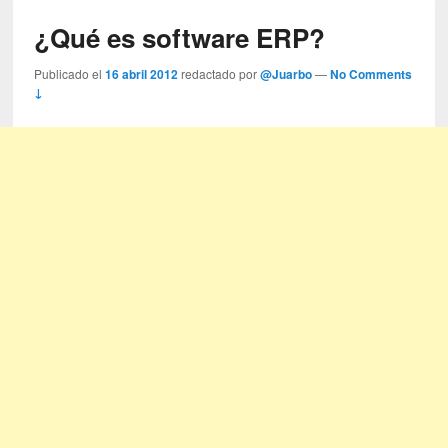
¿Qué es software ERP?
Publicado el
16 abril 2012
redactado por
@Juarbo
—
No Comments
↓