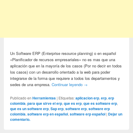
Un Software ERP (Enterprise resource planning) o en español
«Planificador de recursos empresariales» no es mas que una
aplicación que en la mayoría de los casos (Por no decir en todos
los casos) con un desarrollo orientado a la web para poder
integrarse de la forma que requiere a todos los departamentos y
sedes de una empresa.
Continuar leyendo
→
Publicado en
Herramientas
|
Etiquetas:
aplicacion erp
,
erp
,
erp
colombia
,
para que sirve el erp
,
que es erp
,
que es software erp
,
que es un software erp
,
Sap erp
,
software erp
,
software erp
colombia
,
software erp en español
,
software erp español
|
Dejar un
comentario.