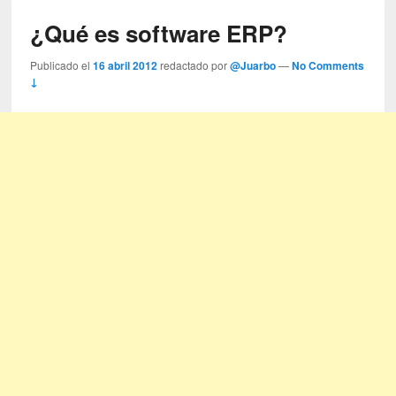
¿Qué es software ERP?
Publicado el
16 abril 2012
redactado por
@Juarbo
—
No Comments
↓