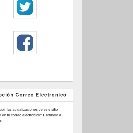
pción Correo Electronico
ibir las actualizaciones de este sitio
 en tu correo electrónico? Escribelo a
n: