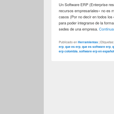
Un Software ERP (Enterprise reso
recursos empresariales» no es m
casos (Por no decir en todos los 
para poder integrarse de la form
sedes de una empresa.
Continua
Publicado en
Herramientas
|
Etiquetas
erp
,
que es erp
,
que es software erp
,
q
erp colombia
,
software erp en españo