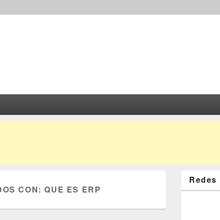
Redes 
DOS CON:
QUE ES ERP