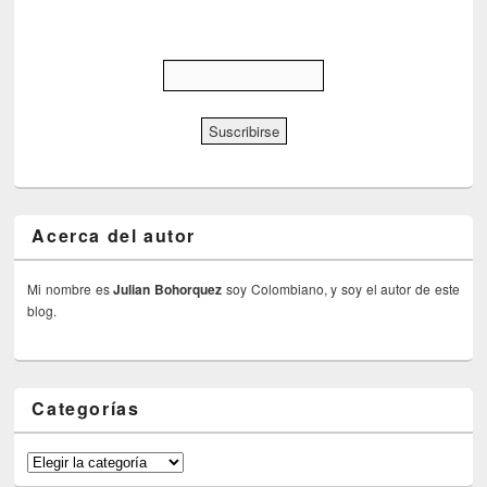
Acerca del autor
Mi nombre es
Julian Bohorquez
soy Colombiano, y soy el autor de este
blog.
Categorías
Categorías