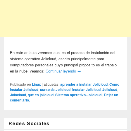
En este articulo veremos cual es el proceso de instalación del
sistema operativo Jolicloud, escrito principalmente para
computadores personales cuyo principal propósito es el trabajo
en la nube, veamos:
Continuar leyendo
→
Publicado en
Linux
|
Etiquetas:
aprender a instalar Jolicloud
,
Como
instalar Jolicloud
,
curso de Jolicloud
,
Instalar Jolicloud
,
Jolicloud
,
Jolocloud
,
que es jolicloud
,
Sistema operativo Jolicloud
|
Dejar un
comentario.
Redes Sociales