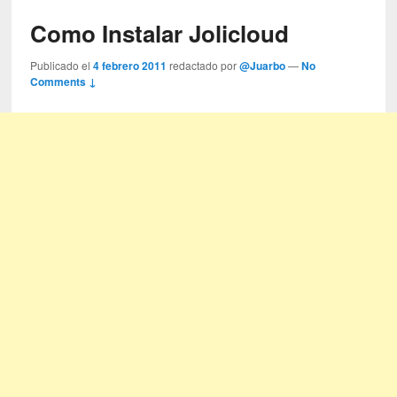
Como Instalar Jolicloud
Publicado el
4 febrero 2011
redactado por
@Juarbo
—
No
Comments ↓