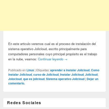
En este articulo veremos cual es el proceso de instalación del
sistema operativo Jolicloud, escrito principalmente para
computadores personales cuyo principal propósito es el trabajo
en la nube, veamos:
Continuar leyendo
→
Publicado en
Linux
|
Etiquetas:
aprender a instalar Jolicloud
,
Como
instalar Jolicloud
,
curso de Jolicloud
,
Instalar Jolicloud
,
Jolicloud
,
Jolocloud
,
que es jolicloud
,
Sistema operativo Jolicloud
|
Dejar un
comentario.
Redes Sociales