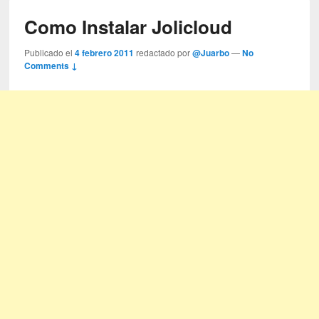
Como Instalar Jolicloud
Publicado el
4 febrero 2011
redactado por
@Juarbo
—
No
Comments ↓