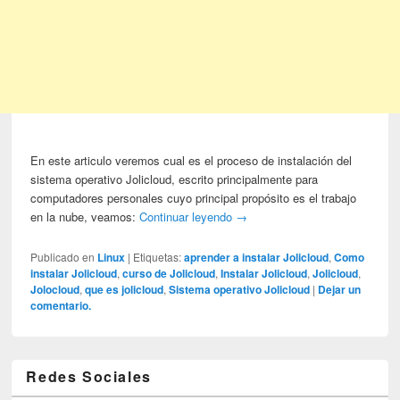
En este articulo veremos cual es el proceso de instalación del
sistema operativo Jolicloud, escrito principalmente para
computadores personales cuyo principal propósito es el trabajo
en la nube, veamos:
Continuar leyendo
→
Publicado en
Linux
|
Etiquetas:
aprender a instalar Jolicloud
,
Como
instalar Jolicloud
,
curso de Jolicloud
,
Instalar Jolicloud
,
Jolicloud
,
Jolocloud
,
que es jolicloud
,
Sistema operativo Jolicloud
|
Dejar un
comentario.
Redes Sociales