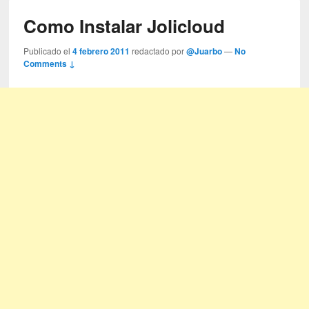
Como Instalar Jolicloud
Publicado el
4 febrero 2011
redactado por
@Juarbo
—
No
Comments ↓