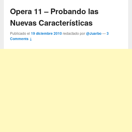
Opera 11 – Probando las
Nuevas Características
Publicado el
19 diciembre 2010
redactado por
@Juarbo
—
3
Comments ↓