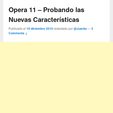
Opera 11 – Probando las
Nuevas Características
Publicado el
19 diciembre 2010
redactado por
@Juarbo
—
3
Comments ↓