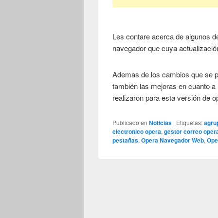
Les contare acerca de algunos d
navegador que cuya actualizació
Ademas de los cambios que se pe
también las mejoras en cuanto a 
realizaron para esta versión de 
Publicado en
Noticias
|
Etiquetas:
agru
electronico opera
,
gestor correo oper
pestañas
,
Opera Navegador Web
,
Ope