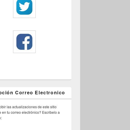
pción Correo Electronico
ibir las actualizaciones de este sitio
 en tu correo electrónico? Escribelo a
n: