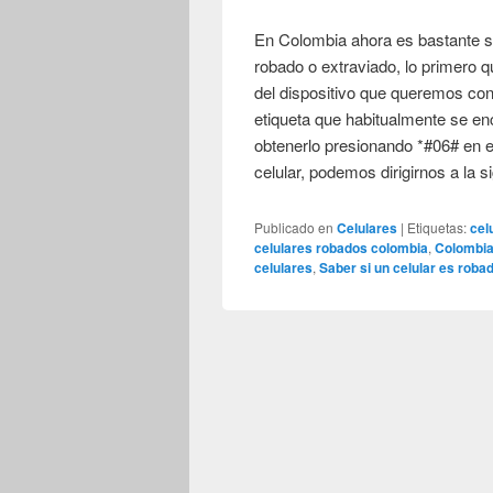
En Colombia ahora es bastante se
robado o extraviado, lo primero
del dispositivo que queremos cons
etiqueta que habitualmente se en
obtenerlo presionando *#06# en e
celular, podemos dirigirnos a la 
Publicado en
Celulares
|
Etiquetas:
cel
celulares robados colombia
,
Colombi
celulares
,
Saber si un celular es roba