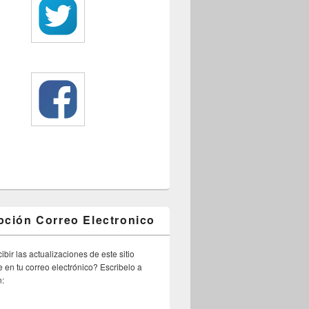
pción Correo Electronico
ibir las actualizaciones de este sitio
 en tu correo electrónico? Escribelo a
n: