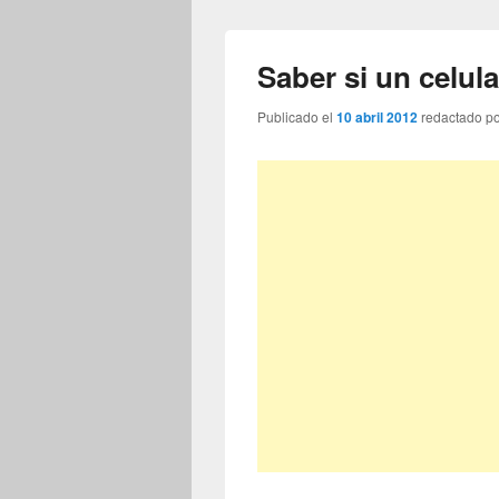
Saber si un celul
Publicado el
10 abril 2012
redactado p