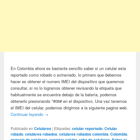
En Colombia ahora es bastante sencillo saber si un celular esta
reportado como robado o extraviado, lo primero que debemos
hacer es obtener el numero IMEI del dispositivo que queremos
consultar, si no lo logramos obtener revisando la etiqueta que
habitualmente se encuentra debajo de la batería, podemos
obtenerlo presionando *#06# en el dispositivo. Una vez tenemos
el IMEI del celular, podemos dirigirnos a la siguiente pagina web.
Continuar leyendo
→
Publicado en
Celulares
|
Etiquetas:
celular reportado
,
Celular
robado
,
celulares robados
,
celulares robados colombia
,
Colombia
,
negocio de celulares
,
reportar celular
,
robo de celulares
,
Saber si