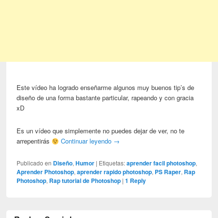
Este vídeo ha logrado enseñarme algunos muy buenos tip’s de
diseño de una forma bastante particular, rapeando y con gracia
xD
Es un vídeo que simplemente no puedes dejar de ver, no te
arrepentirás
Continuar leyendo
→
Publicado en
Diseño
,
Humor
|
Etiquetas:
aprender facil photoshop
,
Aprender Photoshop
,
aprender rapido photoshop
,
PS Raper
,
Rap
Photoshop
,
Rap tutorial de Photoshop
|
1
Reply