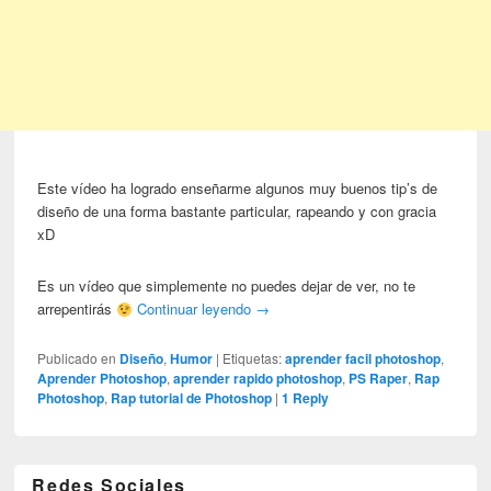
Este vídeo ha logrado enseñarme algunos muy buenos tip’s de
diseño de una forma bastante particular, rapeando y con gracia
xD
Es un vídeo que simplemente no puedes dejar de ver, no te
arrepentirás
Continuar leyendo
→
Publicado en
Diseño
,
Humor
|
Etiquetas:
aprender facil photoshop
,
Aprender Photoshop
,
aprender rapido photoshop
,
PS Raper
,
Rap
Photoshop
,
Rap tutorial de Photoshop
|
1
Reply
Redes Sociales