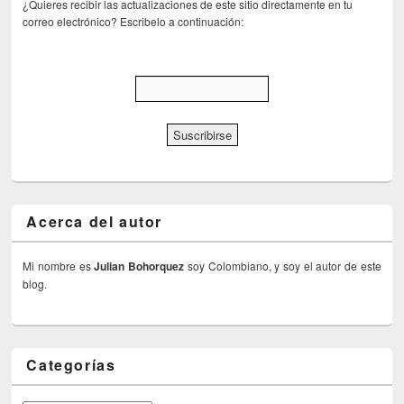
¿Quieres recibir las actualizaciones de este sitio directamente en tu
correo electrónico? Escribelo a continuación:
Acerca del autor
Mi nombre es
Julian Bohorquez
soy Colombiano, y soy el autor de este
blog.
Categorías