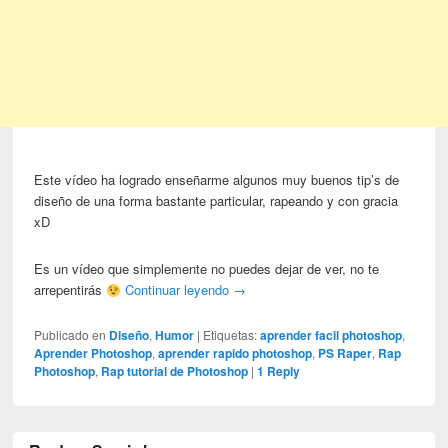
Este vídeo ha logrado enseñarme algunos muy buenos tip’s de
diseño de una forma bastante particular, rapeando y con gracia
xD
Es un vídeo que simplemente no puedes dejar de ver, no te
arrepentirás
Continuar leyendo
→
Publicado en
Diseño
,
Humor
|
Etiquetas:
aprender facil photoshop
,
Aprender Photoshop
,
aprender rapido photoshop
,
PS Raper
,
Rap
Photoshop
,
Rap tutorial de Photoshop
|
1
Reply