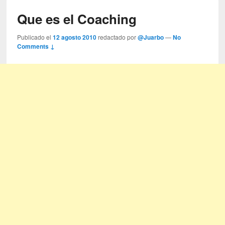
Que es el Coaching
Publicado el
12 agosto 2010
redactado por
@Juarbo
—
No
Comments ↓