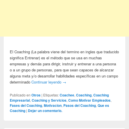
El Coaching (La palabra viene del termino en ingles que traducido
significa Entrenar) es el método que se usa en muchas
empresas y demás para dirigir, instruir y entrenar a una persona
o a un grupo de personas, para que sean capaces de alcanzar
alguna meta y/o desarrollar habilidades específicas en un campo
determinado
Continuar leyendo
→
Publicado en
Otros
|
Etiquetas:
Coachee
,
Coaching
,
Coaching
Empresarial
,
Coaching y Servicios
,
Como Motivar Empleados
,
Fases del Coaching
,
Motivacion
,
Pasos del Coaching
,
Que es
Coaching
|
Dejar un comentario.