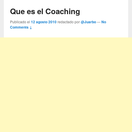
Que es el Coaching
Publicado el
12 agosto 2010
redactado por
@Juarbo
—
No
Comments ↓