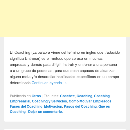
El Coaching (La palabra viene del termino en ingles que traducido
significa Entrenar) es el método que se usa en muchas
empresas y demás para dirigir, instruir y entrenar a una persona
o a un grupo de personas, para que sean capaces de alcanzar
alguna meta y/o desarrollar habilidades específicas en un campo
determinado
Continuar leyendo
→
Publicado en
Otros
|
Etiquetas:
Coachee
,
Coaching
,
Coaching
Empresarial
,
Coaching y Servicios
,
Como Motivar Empleados
,
Fases del Coaching
,
Motivacion
,
Pasos del Coaching
,
Que es
Coaching
|
Dejar un comentario.