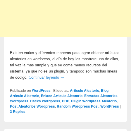
Existen varias y diferentes maneras para lograr obtener artículos
aleatorios en wordpress, el día de hoy les mostrare una de ellas,
tal vez la mas simple y que se come menos recursos del
sistema, ya que no es un plugin, y tampoco son muchas lineas
de código.
Continuar leyendo
→
Publicado en
WordPress
|
Etiquetas:
Articulo Aleatorio
,
Blog
Articulo Aleatorio
,
Enlace Articulo Aleatorio
,
Entradas Aleatorias
Wordpress
,
Hacks Wordpress
,
PHP
,
Plugin Wordpress Aleatorio
,
Post Aleatorios Wordpress
,
Random Wordpress Post
,
WordPress
|
3
Replies