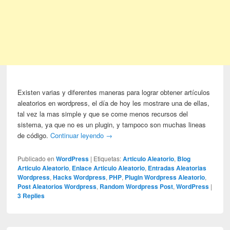
Existen varias y diferentes maneras para lograr obtener artículos
aleatorios en wordpress, el día de hoy les mostrare una de ellas,
tal vez la mas simple y que se come menos recursos del
sistema, ya que no es un plugin, y tampoco son muchas lineas
de código.
Continuar leyendo
→
Publicado en
WordPress
|
Etiquetas:
Articulo Aleatorio
,
Blog
Articulo Aleatorio
,
Enlace Articulo Aleatorio
,
Entradas Aleatorias
Wordpress
,
Hacks Wordpress
,
PHP
,
Plugin Wordpress Aleatorio
,
Post Aleatorios Wordpress
,
Random Wordpress Post
,
WordPress
|
3
Replies