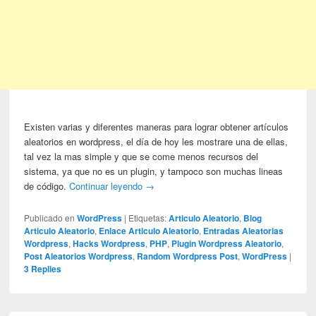
Existen varias y diferentes maneras para lograr obtener artículos
aleatorios en wordpress, el día de hoy les mostrare una de ellas,
tal vez la mas simple y que se come menos recursos del
sistema, ya que no es un plugin, y tampoco son muchas lineas
de código.
Continuar leyendo
→
Publicado en
WordPress
|
Etiquetas:
Articulo Aleatorio
,
Blog
Articulo Aleatorio
,
Enlace Articulo Aleatorio
,
Entradas Aleatorias
Wordpress
,
Hacks Wordpress
,
PHP
,
Plugin Wordpress Aleatorio
,
Post Aleatorios Wordpress
,
Random Wordpress Post
,
WordPress
|
3
Replies