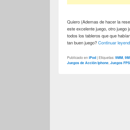
Quiero (Ademas de hacer la res
este excelente juego, otro juego 
todos los tableros que que habí
tan buen juego?
Continuar leyen
Publicado en
iPod
|
Etiquetas:
9MM
,
9M
Juegos de Acción Iphone
,
Juegos FP