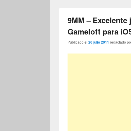
9MM – Excelente 
Gameloft para iO
Publicado el
20 julio 2011
redactado p