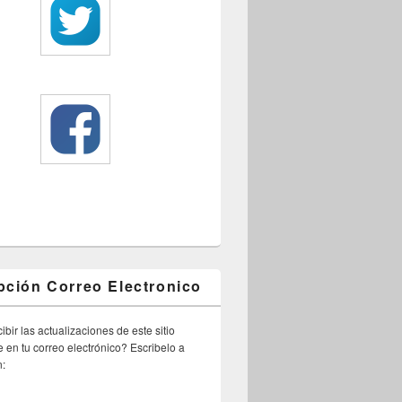
pción Correo Electronico
ibir las actualizaciones de este sitio
 en tu correo electrónico? Escribelo a
n: