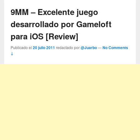
9MM – Excelente juego
desarrollado por Gameloft
para iOS [Review]
Publicado el
20 julio 2011
redactado por
@Juarbo
—
No Comments
↓