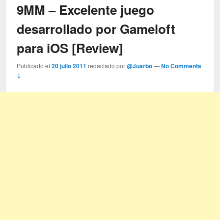
9MM – Excelente juego
desarrollado por Gameloft
para iOS [Review]
Publicado el
20 julio 2011
redactado por
@Juarbo
—
No Comments
↓