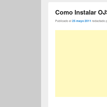
Como Instalar OJ
Publicado el
25 mayo 2011
redactado 