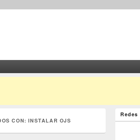
Redes 
DOS CON:
INSTALAR OJS