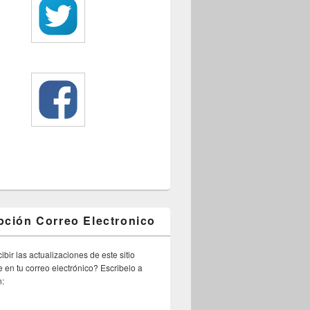
pción Correo Electronico
ibir las actualizaciones de este sitio
 en tu correo electrónico? Escribelo a
n: