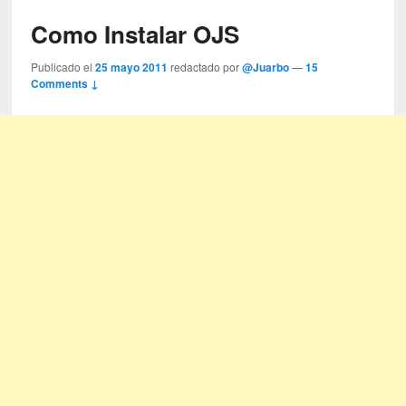
Como Instalar OJS
Publicado el
25 mayo 2011
redactado por
@Juarbo
—
15
Comments ↓