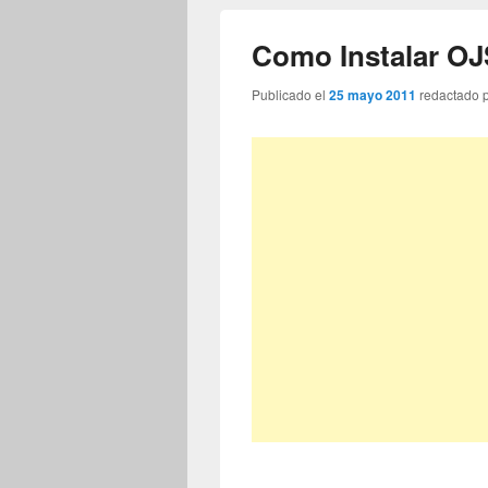
Como Instalar OJ
Publicado el
25 mayo 2011
redactado 