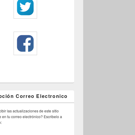
pción Correo Electronico
ibir las actualizaciones de este sitio
 en tu correo electrónico? Escribelo a
n: