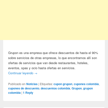
Grupon es una empresa que ofrece descuentos de hasta el 90%
sobre servicios de otras empresas, lo que encontramos allí son
ofertas de servicios que van desde restaurantes, hoteles,
eventos, spas y ocio hasta ofertas en servicios.
Continuar leyendo
→
Publicado en
Noticias
|
Etiquetas:
cupon grupon
,
cupones colombia
,
cupones de descuento
,
descuentos colombia
,
Grupon
,
grupon
colombia
|
1
Reply