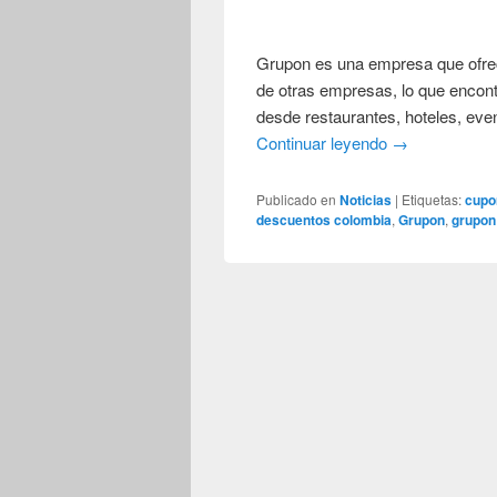
Grupon es una empresa que ofrec
de otras empresas, lo que encont
desde restaurantes, hoteles, even
Continuar leyendo
→
Publicado en
Noticias
|
Etiquetas:
cupo
descuentos colombia
,
Grupon
,
grupon