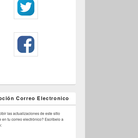
pción Correo Electronico
ibir las actualizaciones de este sitio
 en tu correo electrónico? Escribelo a
n: