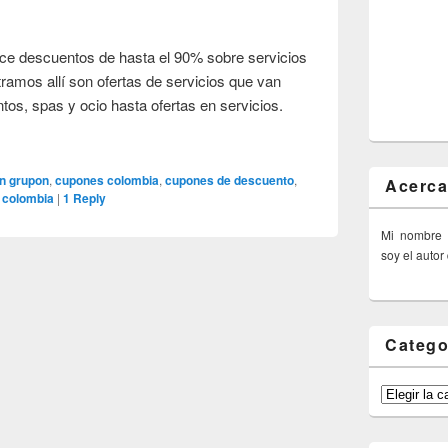
e descuentos de hasta el 90% sobre servicios
ramos allí son ofertas de servicios que van
tos, spas y ocio hasta ofertas en servicios.
n grupon
,
cupones colombia
,
cupones de descuento
,
Acerca
 colombia
|
1
Reply
Mi nombre
soy el autor
Catego
Categorías