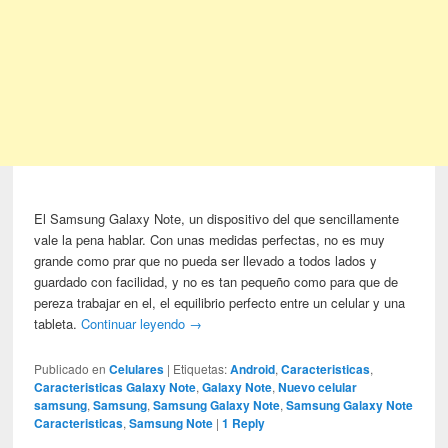
El Samsung Galaxy Note, un dispositivo del que sencillamente
vale la pena hablar. Con unas medidas perfectas, no es muy
grande como prar que no pueda ser llevado a todos lados y
guardado con facilidad, y no es tan pequeño como para que de
pereza trabajar en el, el equilibrio perfecto entre un celular y una
tableta.
Continuar leyendo
→
Publicado en
Celulares
|
Etiquetas:
Android
,
Caracteristicas
,
Caracteristicas Galaxy Note
,
Galaxy Note
,
Nuevo celular
samsung
,
Samsung
,
Samsung Galaxy Note
,
Samsung Galaxy Note
Caracteristicas
,
Samsung Note
|
1
Reply