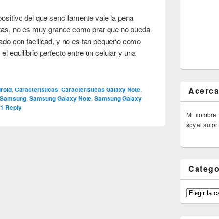
sitivo del que sencillamente vale la pena
tas, no es muy grande como prar que no pueda
dado con facilidad, y no es tan pequeño como
el equilibrio perfecto entre un celular y una
Acerca
roid
,
Caracteristicas
,
Caracteristicas Galaxy Note
,
,
Samsung
,
Samsung Galaxy Note
,
Samsung Galaxy
|
1
Reply
Mi nombre
soy el autor
Catego
Categorías