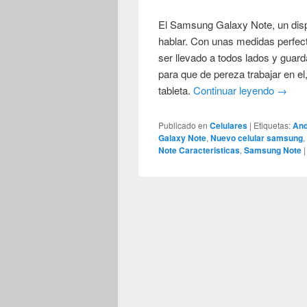
El Samsung Galaxy Note, un dispo
hablar. Con unas medidas perfec
ser llevado a todos lados y guar
para que de pereza trabajar en el, 
tableta.
Continuar leyendo
→
Publicado en
Celulares
|
Etiquetas:
And
Galaxy Note
,
Nuevo celular samsung
Note Caracteristicas
,
Samsung Note