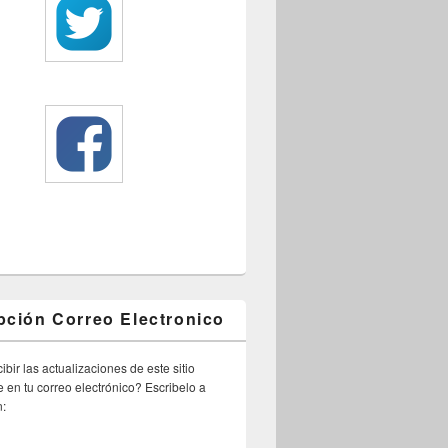
pción Correo Electronico
ibir las actualizaciones de este sitio
 en tu correo electrónico? Escribelo a
n: