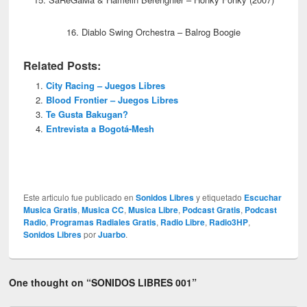
16. Diablo Swing Orchestra – Balrog Boogie
Related Posts:
City Racing – Juegos Libres
Blood Frontier – Juegos Libres
Te Gusta Bakugan?
Entrevista a Bogotá-Mesh
Este articulo fue publicado en
Sonidos Libres
y etiquetado
Escuchar
Musica Gratis
,
Musica CC
,
Musica Libre
,
Podcast Gratis
,
Podcast
Radio
,
Programas Radiales Gratis
,
Radio Libre
,
Radio3HP
,
Sonidos Libres
por
Juarbo
.
One thought on “
SONIDOS LIBRES 001
”