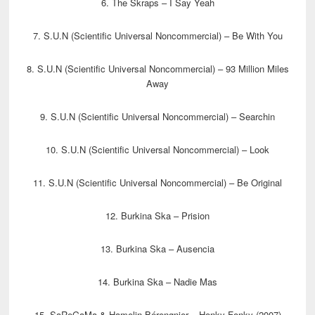
6. The Skraps – I Say Yeah
7. S.U.N (Scientific Universal Noncommercial) – Be With You
8. S.U.N (Scientific Universal Noncommercial) – 93 Million Miles
Away
9. S.U.N (Scientific Universal Noncommercial) – Searchin
10. S.U.N (Scientific Universal Noncommercial) – Look
11. S.U.N (Scientific Universal Noncommercial) – Be Original
12. Burkina Ska – Prision
13. Burkina Ska – Ausencia
14. Burkina Ska – Nadie Mas
15. SaReGaMa & Hamelin Bérengnier – Honky Fonky (2007)