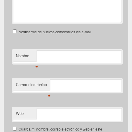
Notificarme de nuevos comentarios vía e-mail
Nombre
*
Correo electrónico
*
Web
Guarda mi nombre, correo electrónico y web en este