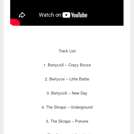
Track List
1. BertycoX – Crazy Bonze
2. Bertycox – Little Battle
3. BertycoX – New Day
4. The Skraps – Underground
5. The Skraps – Polvere